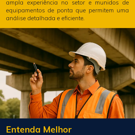
ampla experiência no setor e munidos de
equipamentos de ponta que permitem uma
análise detalhada e eficiente.
Entenda Melhor