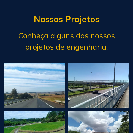
Nossos Projetos
Conheça alguns dos nossos
projetos de engenharia.